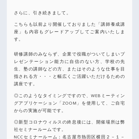
さらに、引き続きまして。
こちらも以前より開催しておりました「講師養成講
座」も内容もグレードアップしてご案内いたしま
す。
研修講師のみならず、企業で役職がついてしまいプ
レゼンテーション能力に自信のない方、学校の先
生、塾の講師などの方、またはそのような仕事を目
指される方・・・と幅広くご活躍いただけるための
講座です。
◎このようなタイミングですので、WEBミーティン
グアプリケーション「ZOOM」を使用して、ご自宅
からの実施が可能です。
◎新型コロナウィルスの終息後には、開催場所は弊
社セミナールームです。
NCCセミナールーム：名古屋市熱田区横田２－１－