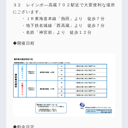
３２ レインボ―高蔵７０２駅近で大変便利な場所
にございます。
・ＪＲ東海道本線「熱田」より 徒歩７分
・地下鉄名城線「西高蔵」より 徒歩７分
・名鉄「神宮前」より 徒歩１２分
◆開催日程
◆料金設定