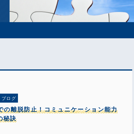
ブログ
での離脱防止！コミュニケーション能力
の秘訣