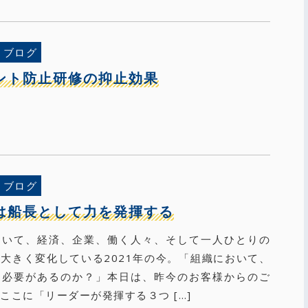
ブログ
ント防止研修の抑止効果
ブログ
は船長として力を発揮する
おいて、経済、企業、働く人々、そして一人ひとりの
大きく変化している2021年の今。「組織において、
る必要があるのか？」本日は、昨今のお客様からのご
ここに「リーダーが発揮する３つ […]