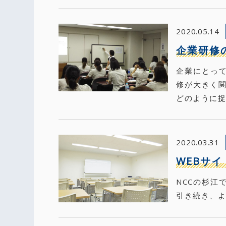
2020.05.14
企業研修
企業にとっ
修が大きく関
どのように
2020.03.31
WEBサ
NCCの杉江
引き続き、