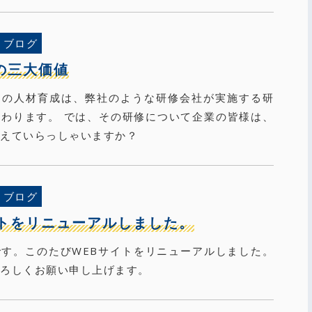
ブログ
の三大価値
ての人材育成は、弊社のような研修会社が実施する研
わります。 では、その研修について企業の皆様は、
捉えていらっしゃいますか？
ブログ
イトをリニューアルしました。
です。このたびWEBサイトをリニューアルしました。
よろしくお願い申し上げます。