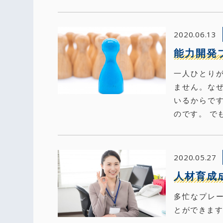
2020.06.13
能力開発
一人ひとり
ません。な
いるからで
のです。 で
2020.05.27
人材育成
多忙なプレ
とができます