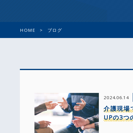
HOME
ブログ
2024.06.14
介護現場
UPの3つ