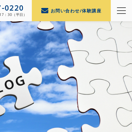
7-0220
お問い合わせ/体験講座
～17：30（平日）