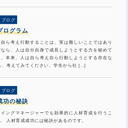
ブログ
プログラム
が自ら考え行動することは、実は難しいことではあり
ぜなら、人は自分自身で成長しようとする力を秘めて
す。本来、人は自ら考え自ら行動しようとする存在な
も、考えてみてください。学生から社 […]
ブログ
成功の秘訣
ーイングマネージャーでも効果的に人材育成を行うこ
。 人材育成成功には秘訣があるのです。