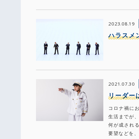
2023.08.19
ハラスメ
2021.07.30
リーダー
コロナ禍に
生活までが、
何が成され
要望などを、