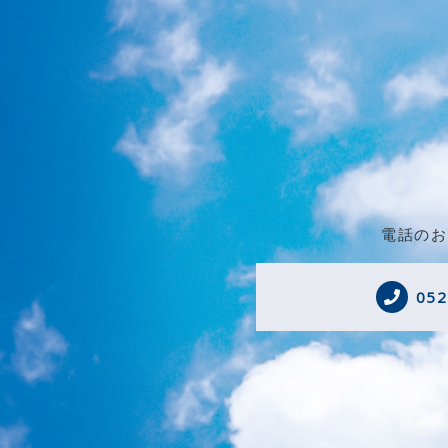
電話のお
052