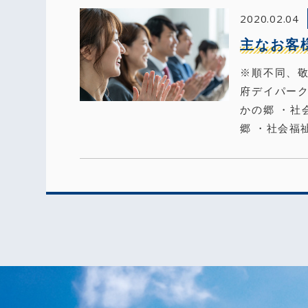
2020.02.04
主なお客
※順不同、敬
府デイパーク
かの郷 ・社
郷 ・社会福