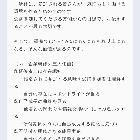
「研修は、参加される皆さんが、気持ちよく働ける
環境を作るためのものです」
受講参加してくださる方側からの目線で、お伝えす
ることが最も大切です。
そして、研修では1＋1が5にも6にもそれ以上にも
なる、そんな価値があるのです。
【NCC企業研修の三大価値】
①研修参加は存在認知
・指名されて参加する意味を受講参加者は理解す
る
・自分の存在にスポットライトが当る
②自己成長の曲線を見る
・他者との関わりや情報交換の中にその違いを知
る
・研修期間のうちに自己成長する変化に気づく
③不明確が明確になる成果実感
・自分の抱えている課題を発見できる